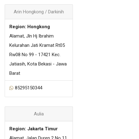
Arin Hongkong / Darkinih
Region: Hongkong
Alamat, Jln Hj Ibrahim
Kelurahan Jati Kramat Rt05
Rw08 No 99 - 17421 Kec.
Jatiasih, Kota Bekasi - Jawa
Barat
85295150344
Aulia
Region: Jakarta Timur
Alamat, Jalan Duren 2 No 11