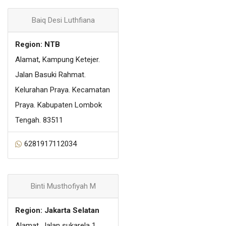
Baiq Desi Luthfiana
Region: NTB
Alamat, Kampung Ketejer.
Jalan Basuki Rahmat.
Kelurahan Praya. Kecamatan
Praya. Kabupaten Lombok
Tengah. 83511
6281917112034
Binti Musthofiyah M
Region: Jakarta Selatan
Alamat, Jalan sukarela 1