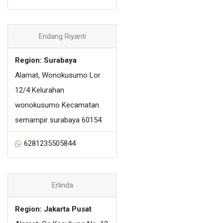
Endang Riyanti
Region: Surabaya
Alamat, Wonokusumo Lor
12/4 Kelurahan
wonokusumo Kecamatan
semampir surabaya 60154
6281235505844
Erlinda
Region: Jakarta Pusat