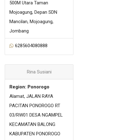
500M Utara Taman
Mojoagung, Depan SDN
Mancilan, Mojoagung,
Jombang
6285604080888
Rina Susiani
Region: Ponorogo
Alamat, JALAN RAYA
PACITAN PONOROGO RT
03/RW01 DESA NGAMPEL
KECAMATAN BALONG
KABUPATEN PONOROGO