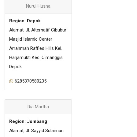
Nurul Husna
Region: Depok
Alamat, Jl. Alternatif Cibubur
Masjid Islamic Center
Arrahmah Raffles Hills Kel.
Harjamukti Kec. Cimanggis
Depok
6285370580235
Ria Martha
Region: Jombang
Alamat, Jl. Sayyid Sulaiman