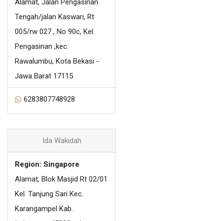
Alamat, Jalan Pengasinan
Tengah/jalan Kaswari, Rt
005/rw 027 , No 90c, Kel.
Pengasinan ,kec.
Rawalumbu, Kota Bekasi -
Jawa Barat 17115
6283807748928
Ida Wakidah
Region: Singapore
Alamat, Blok Masjid Rt 02/01
Kel. Tanjung Sari Kec.
Karangampel Kab.