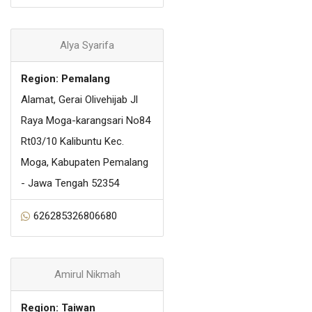
Alya Syarifa
Region: Pemalang
Alamat, Gerai Olivehijab Jl
Raya Moga-karangsari No84
Rt03/10 Kalibuntu Kec.
Moga, Kabupaten Pemalang
- Jawa Tengah 52354
626285326806680
Amirul Nikmah
Region: Taiwan