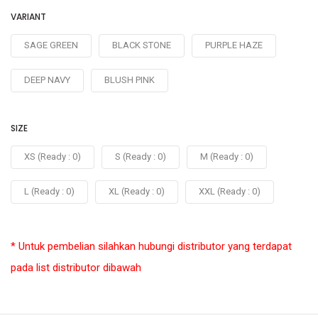
VARIANT
SAGE GREEN
BLACK STONE
PURPLE HAZE
DEEP NAVY
BLUSH PINK
SIZE
XS (Ready : 0)
S (Ready : 0)
M (Ready : 0)
L (Ready : 0)
XL (Ready : 0)
XXL (Ready : 0)
* Untuk pembelian silahkan hubungi distributor yang terdapat
pada list distributor dibawah