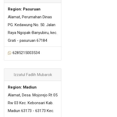
Region: Pasuruan
Alamat, Perumahan Dinas
PG. Kedawung No. 50. Jalan
Raya Ngopak-Banyubiru, kec.
Grati - pasuruan 67184
6285215003534
Izzatul Fadlih Mubarok
Region: Madiun
Alamat, Desa. Mojorejo Rt 05
Rw 03 Kec. Kebonsari Kab.
Madiun 63173 - 63173 Kec.