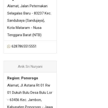
Alamat, Jalan Peternakan
Selagalas Baru - 83237 Kec.
Sandubaya (Sandujaya),
Kota Mataram - Nusa
Tenggara Barat (NTB)
6287865515551
Anik Sri Nuryani
Region: Ponorogo
Alamat, Jl Astana Rt 01 Rw
01 Dukuh Bulu Desa Bulu Lor
- 63456 Kec. Jambon,
Kabupaten Ponorogo - Jawa