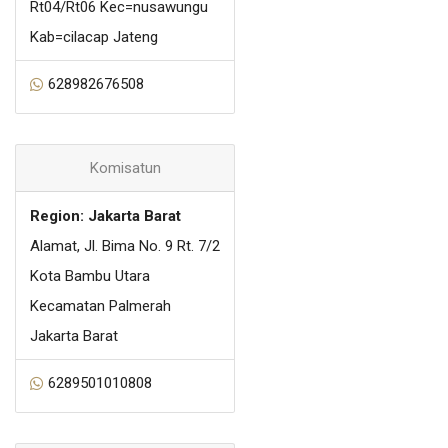
Rt04/Rt06 Kec=nusawungu
Kab=cilacap Jateng
628982676508
Komisatun
Region: Jakarta Barat
Alamat, Jl. Bima No. 9 Rt. 7/2
Kota Bambu Utara
Kecamatan Palmerah
Jakarta Barat
6289501010808