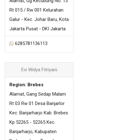
Alamat, Gg Kecubung No. 13
Rt 015 / Rw 001 Kelurahan
Galur - Kec. Johar Baru, Kota
Jakarta Pusat - DKI Jakarta
6285781136113
Evi Widya Fitriyani
Region: Brebes
Alamat, Gang Sedap Malam
Rt 03 Rw 01 Desa Banjarlor
Kec. Banjarharjo Kab. Brebes
Kp 52265 - 52265 Kec.
Banjarharjo, Kabupaten