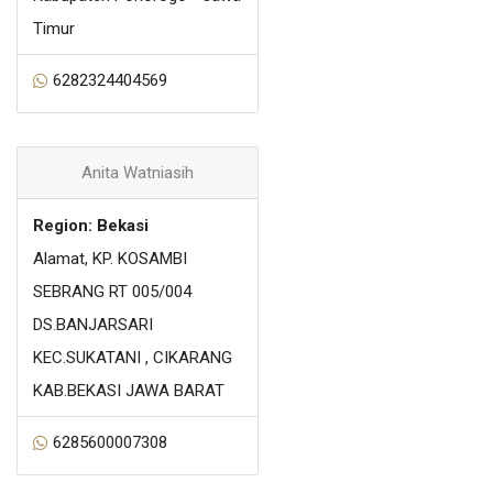
Timur
6282324404569
Anita Watniasih
Region: Bekasi
Alamat, KP. KOSAMBI
SEBRANG RT 005/004
DS.BANJARSARI
KEC.SUKATANI , CIKARANG
KAB.BEKASI JAWA BARAT
6285600007308