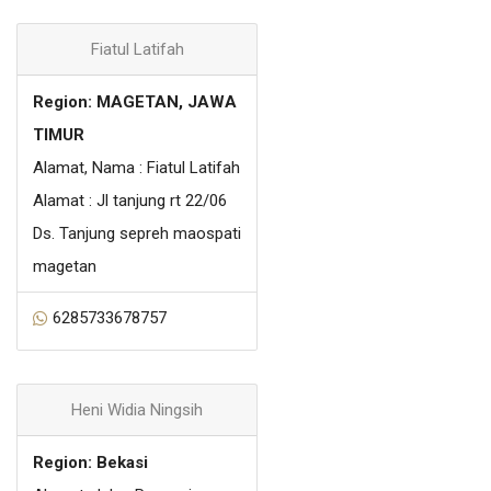
Fiatul Latifah
Region: MAGETAN, JAWA
TIMUR
Alamat, Nama : Fiatul Latifah
Alamat : Jl tanjung rt 22/06
Ds. Tanjung sepreh maospati
magetan
6285733678757
Heni Widia Ningsih
Region: Bekasi