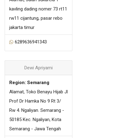
kavling dading nomer 73 rt11
rw11 cijantung, pasar rebo
jakarta timur
6289636941343
Dewi Apriyami
Region: Semarang
Alamat, Toko Benayu Hijab Jl
Prof Dr Hamka No 9 Rt 3/
Rw 4. Ngaliyan. Semarang -
50185 Kec. Ngaliyan, Kota
Semarang - Jawa Tengah