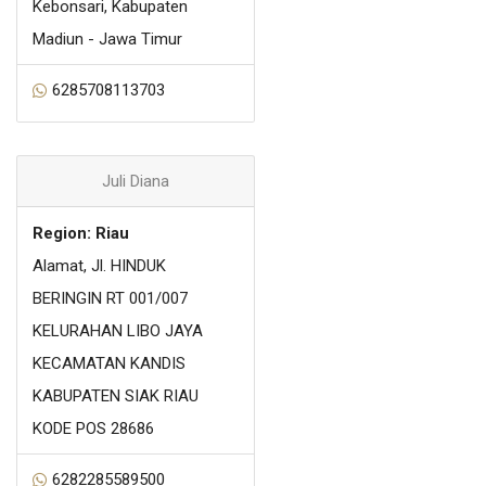
Kebonsari, Kabupaten
Madiun - Jawa Timur
6285708113703
Juli Diana
Region: Riau
Alamat, Jl. HINDUK
BERINGIN RT 001/007
KELURAHAN LIBO JAYA
KECAMATAN KANDIS
KABUPATEN SIAK RIAU
KODE POS 28686
6282285589500