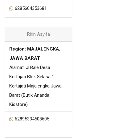
6285604353681
Ririn Asyifa
Region: MAJALENGKA,
JAWA BARAT
Alamat, Jl.Bale Desa
Kertajati Blok Selasa 1
Kertajati Majalengka Jawa
Barat (Butik Ananda
Kidstore)
62895334508605