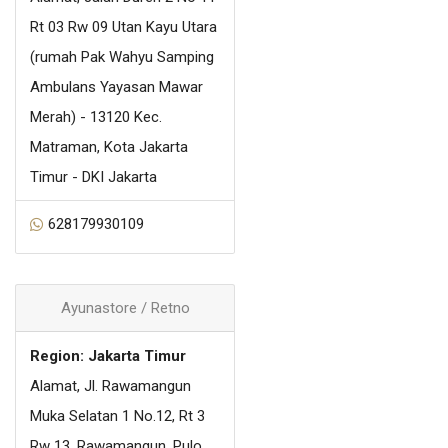
Rt 03 Rw 09 Utan Kayu Utara
(rumah Pak Wahyu Samping
Ambulans Yayasan Mawar
Merah) - 13120 Kec.
Matraman, Kota Jakarta
Timur - DKI Jakarta
628179930109
Ayunastore / Retno
Region: Jakarta Timur
Alamat, Jl. Rawamangun
Muka Selatan 1 No.12, Rt 3
Rw 13, Rawamangun, Pulo