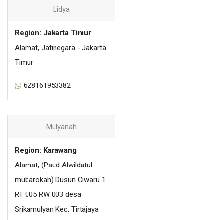
Lidya
Region: Jakarta Timur
Alamat, Jatinegara - Jakarta
Timur
628161953382
Mulyanah
Region: Karawang
Alamat, (Paud Alwildatul
mubarokah) Dusun Ciwaru 1
RT 005 RW 003 desa
Srikamulyan Kec. Tirtajaya