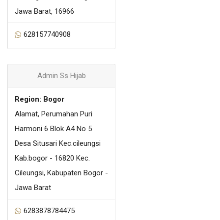
Jawa Barat, 16966
628157740908
Admin Ss Hijab
Region: Bogor
Alamat, Perumahan Puri
Harmoni 6 Blok A4 No 5
Desa Situsari Kec.cileungsi
Kab.bogor - 16820 Kec.
Cileungsi, Kabupaten Bogor -
Jawa Barat
6283878784475