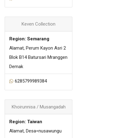
Keven Collection
Region: Semarang
Alamat, Perum Kayon Asri 2
Blok B14 Batursari Mranggen
Demak
6285799989384
Khoirunnisa / Musangadah
Region: Taiwan
Alamat, Desa=nusawungu