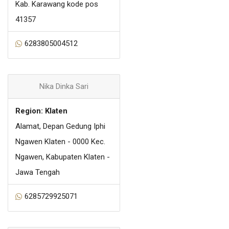
Kab. Karawang kode pos
41357
6283805004512
Nika Dinka Sari
Region: Klaten
Alamat, Depan Gedung Iphi
Ngawen Klaten - 0000 Kec.
Ngawen, Kabupaten Klaten -
Jawa Tengah
6285729925071