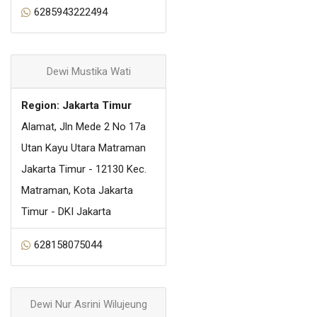
6285943222494
Dewi Mustika Wati
Region: Jakarta Timur
Alamat, Jln Mede 2 No 17a
Utan Kayu Utara Matraman
Jakarta Timur - 12130 Kec.
Matraman, Kota Jakarta
Timur - DKI Jakarta
628158075044
Dewi Nur Asrini Wilujeung