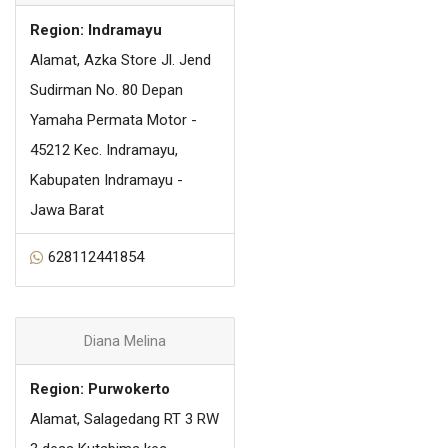
Region: Indramayu
Alamat, Azka Store Jl. Jend
Sudirman No. 80 Depan
Yamaha Permata Motor -
45212 Kec. Indramayu,
Kabupaten Indramayu -
Jawa Barat
628112441854
Diana Melina
Region: Purwokerto
Alamat, Salagedang RT 3 RW