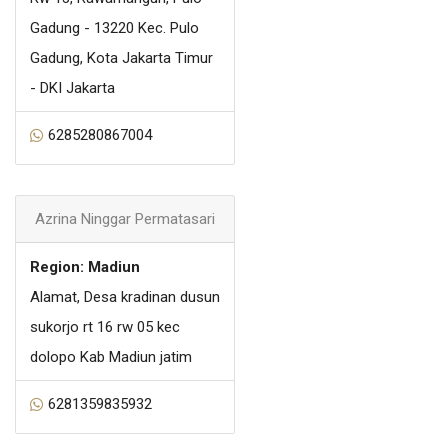
Gadung - 13220 Kec. Pulo
Gadung, Kota Jakarta Timur
- DKI Jakarta
6285280867004
Azrina Ninggar Permatasari
Region: Madiun
Alamat, Desa kradinan dusun
sukorjo rt 16 rw 05 kec
dolopo Kab Madiun jatim
6281359835932