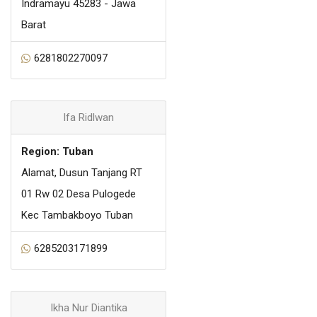
Indramayu 45283 - Jawa
Barat
6281802270097
Ifa Ridlwan
Region: Tuban
Alamat, Dusun Tanjang RT
01 Rw 02 Desa Pulogede
Kec Tambakboyo Tuban
6285203171899
Ikha Nur Diantika