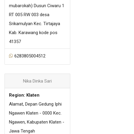
mubarokah) Dusun Ciwaru 1
RT 005 RW 003 desa
Srikamulyan Kec. Tirtajaya
Kab. Karawang kode pos
41357
6283805004512
Nika Dinka Sari
Region: Klaten
Alamat, Depan Gedung Iphi
Ngawen Klaten - 0000 Kec.
Ngawen, Kabupaten Klaten -
Jawa Tengah