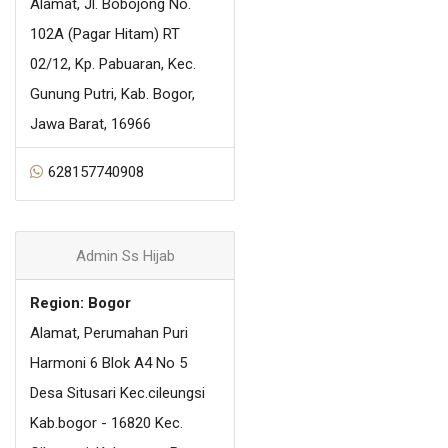
Alamat, Jl. Bobojong No.
102A (Pagar Hitam) RT
02/12, Kp. Pabuaran, Kec.
Gunung Putri, Kab. Bogor,
Jawa Barat, 16966
628157740908
Admin Ss Hijab
Region: Bogor
Alamat, Perumahan Puri
Harmoni 6 Blok A4 No 5
Desa Situsari Kec.cileungsi
Kab.bogor - 16820 Kec.