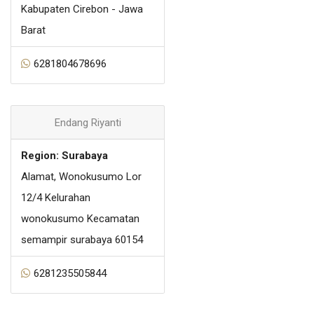
Kabupaten Cirebon - Jawa
Barat
6281804678696
Endang Riyanti
Region: Surabaya
Alamat, Wonokusumo Lor
12/4 Kelurahan
wonokusumo Kecamatan
semampir surabaya 60154
6281235505844