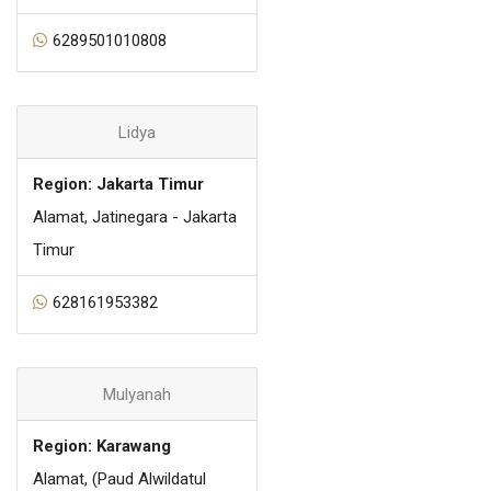
6289501010808
Lidya
Region: Jakarta Timur
Alamat, Jatinegara - Jakarta
Timur
628161953382
Mulyanah
Region: Karawang
Alamat, (Paud Alwildatul