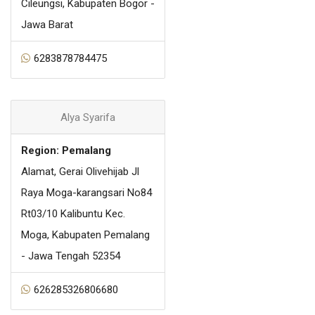
Cileungsi, Kabupaten Bogor -
Jawa Barat
6283878784475
Alya Syarifa
Region: Pemalang
Alamat, Gerai Olivehijab Jl
Raya Moga-karangsari No84
Rt03/10 Kalibuntu Kec.
Moga, Kabupaten Pemalang
- Jawa Tengah 52354
626285326806680