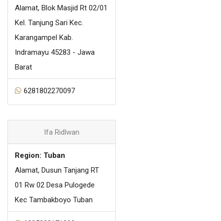
Alamat, Blok Masjid Rt 02/01
Kel. Tanjung Sari Kec.
Karangampel Kab.
Indramayu 45283 - Jawa
Barat
6281802270097
Ifa Ridlwan
Region: Tuban
Alamat, Dusun Tanjang RT
01 Rw 02 Desa Pulogede
Kec Tambakboyo Tuban