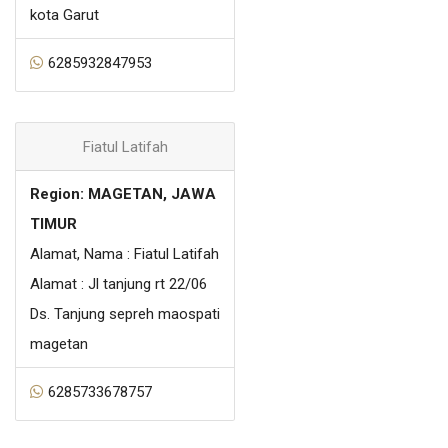
kota Garut
6285932847953
Fiatul Latifah
Region: MAGETAN, JAWA
TIMUR
Alamat, Nama : Fiatul Latifah
Alamat : Jl tanjung rt 22/06
Ds. Tanjung sepreh maospati
magetan
6285733678757