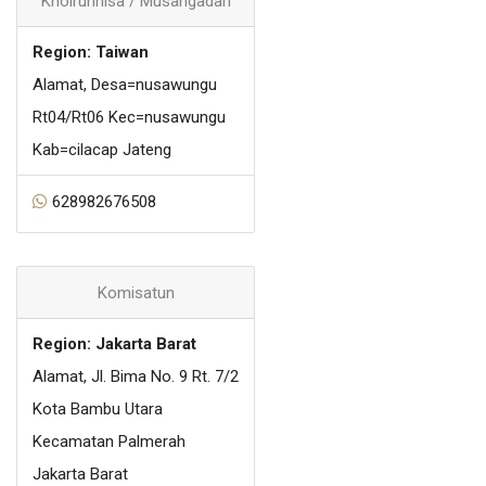
Khoirunnisa / Musangadah
Region: Taiwan
Alamat, Desa=nusawungu
Rt04/Rt06 Kec=nusawungu
Kab=cilacap Jateng
628982676508
Komisatun
Region: Jakarta Barat
Alamat, Jl. Bima No. 9 Rt. 7/2
Kota Bambu Utara
Kecamatan Palmerah
Jakarta Barat