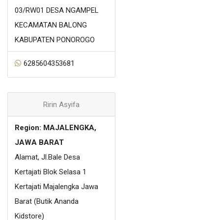
03/RW01 DESA NGAMPEL
KECAMATAN BALONG
KABUPATEN PONOROGO
6285604353681
Ririn Asyifa
Region: MAJALENGKA,
JAWA BARAT
Alamat, Jl.Bale Desa
Kertajati Blok Selasa 1
Kertajati Majalengka Jawa
Barat (Butik Ananda
Kidstore)