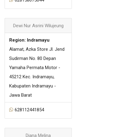
Dewi Nur Asrini Wilujeung
Region: Indramayu
Alamat, Azka Store Jl. Jend
Sudirman No. 80 Depan
Yamaha Permata Motor -
45212 Kec. Indramayu,
Kabupaten Indramayu -
Jawa Barat
628112441854
Diana Melina