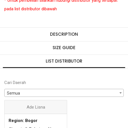
* Untuk pembelian silahkan hubungi distributor yang terdapat
pada list distributor dibawah
DESCRIPTION
SIZE GUIDE
LIST DISTRIBUTOR
Cari Daerah
Semua
Ade Lisna
Region: Bogor