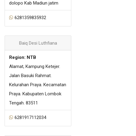
dolopo Kab Madiun jatim
6281359835932
Baiq Desi Luthfiana
Region: NTB
Alamat, Kampung Ketejer.
Jalan Basuki Rahmat.
Kelurahan Praya. Kecamatan
Praya. Kabupaten Lombok
Tengah. 83511
6281917112034