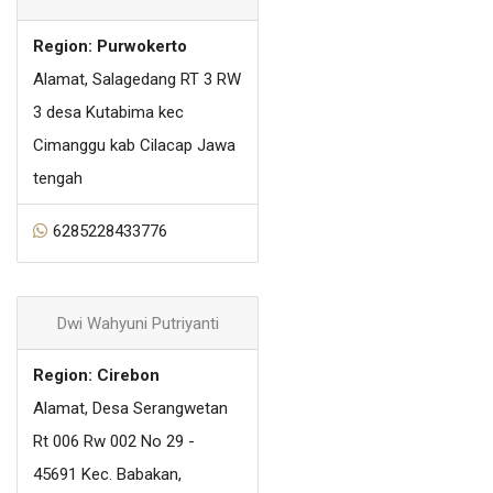
Region: Purwokerto
Alamat, Salagedang RT 3 RW
3 desa Kutabima kec
Cimanggu kab Cilacap Jawa
tengah
6285228433776
Dwi Wahyuni Putriyanti
Region: Cirebon
Alamat, Desa Serangwetan
Rt 006 Rw 002 No 29 -
45691 Kec. Babakan,