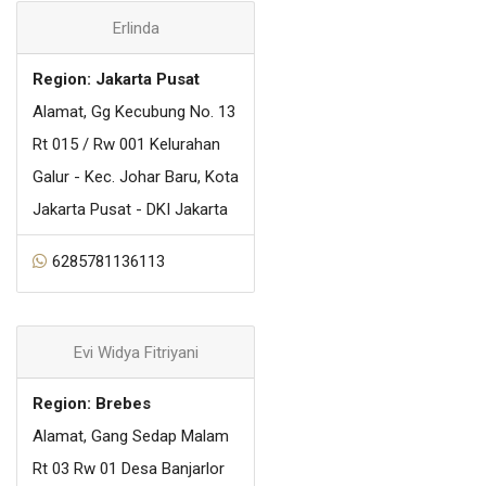
Erlinda
Region: Jakarta Pusat
Alamat, Gg Kecubung No. 13
Rt 015 / Rw 001 Kelurahan
Galur - Kec. Johar Baru, Kota
Jakarta Pusat - DKI Jakarta
6285781136113
Evi Widya Fitriyani
Region: Brebes
Alamat, Gang Sedap Malam
Rt 03 Rw 01 Desa Banjarlor