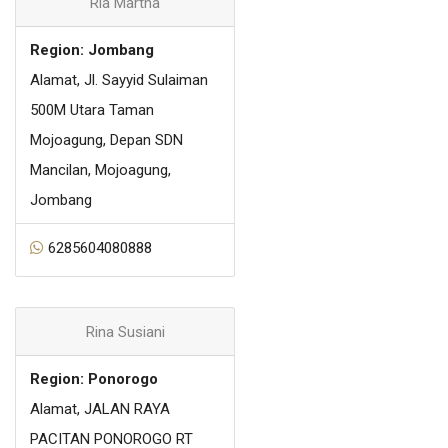
Ria Martha
Region: Jombang
Alamat, Jl. Sayyid Sulaiman
500M Utara Taman
Mojoagung, Depan SDN
Mancilan, Mojoagung,
Jombang
6285604080888
Rina Susiani
Region: Ponorogo
Alamat, JALAN RAYA
PACITAN PONOROGO RT