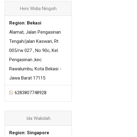
Heni Widia Ningsih
Region: Bekasi
Alamat, Jalan Pengasinan
Tengah/jalan Kaswari, Rt
005/rw 027 , No 90c, Kel.
Pengasinan ,kec.
Rawalumbu, Kota Bekasi -
Jawa Barat 17115
6283807748928
Ida Wakidah
Region: Singapore