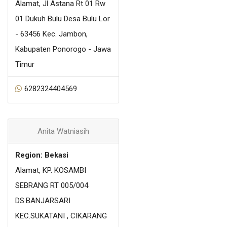
Alamat, Jl Astana Rt 01 Rw
01 Dukuh Bulu Desa Bulu Lor
- 63456 Kec. Jambon,
Kabupaten Ponorogo - Jawa
Timur
6282324404569
Anita Watniasih
Region: Bekasi
Alamat, KP. KOSAMBI
SEBRANG RT 005/004
DS.BANJARSARI
KEC.SUKATANI , CIKARANG