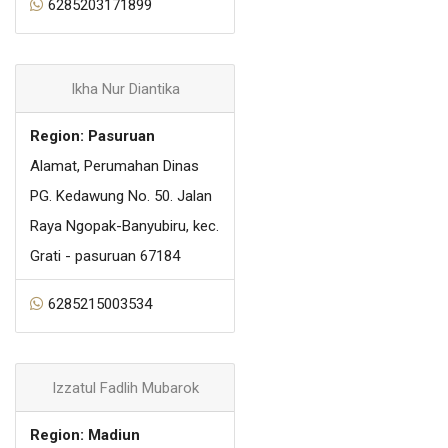
6285203171899
Ikha Nur Diantika
Region: Pasuruan
Alamat, Perumahan Dinas
PG. Kedawung No. 50. Jalan
Raya Ngopak-Banyubiru, kec.
Grati - pasuruan 67184
6285215003534
Izzatul Fadlih Mubarok
Region: Madiun