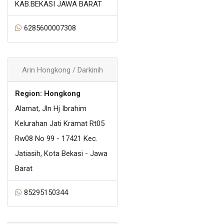
KAB.BEKASI JAWA BARAT
6285600007308
Arin Hongkong / Darkinih
Region: Hongkong
Alamat, Jln Hj Ibrahim
Kelurahan Jati Kramat Rt05
Rw08 No 99 - 17421 Kec.
Jatiasih, Kota Bekasi - Jawa
Barat
85295150344