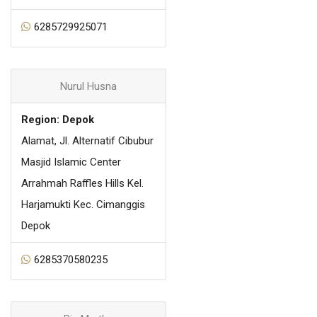
6285729925071
Nurul Husna
Region: Depok
Alamat, Jl. Alternatif Cibubur
Masjid Islamic Center
Arrahmah Raffles Hills Kel.
Harjamukti Kec. Cimanggis
Depok
6285370580235