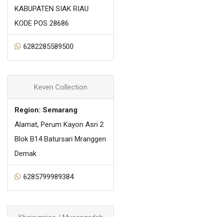
KABUPATEN SIAK RIAU
KODE POS 28686
6282285589500
Keven Collection
Region: Semarang
Alamat, Perum Kayon Asri 2
Blok B14 Batursari Mranggen
Demak
6285799989384