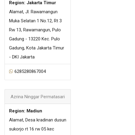
Region: Jakarta Timur
Alamat, Jl. Rawamangun
Muka Selatan 1 No.12, Rt 3
Rw 13, Rawamangun, Pulo
Gadung - 13220 Kec. Pulo
Gadung, Kota Jakarta Timur
- DKI Jakarta
6285280867004
Azrina Ninggar Permatasari
Region: Madiun
Alamat, Desa kradinan dusun
sukorjo rt 16 rw 05 kec