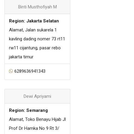
Binti Musthofiyah M
Region: Jakarta Selatan
Alamat, Jalan sukarela 1
kavling dading nomer 73 rt11
rw11 cijantung, pasar rebo
jakarta timur
6289636941343
Dewi Apriyami
Region: Semarang
Alamat, Toko Benayu Hijab Jl
Prof Dr Hamka No 9 Rt 3/