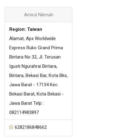
Amirul Nikmah
Region: Taiwan
Alamat, Apx Worldwide
Express Ruko Grand Prima
Bintara No 32, Jl. Terusan
Igusti Ngurahrai Bintara,
Bintara, Bekasi Bar, Kota Bks,
Jawa Barat - 17134 Kec.
Bekasi Barat, Kota Bekasi -
Jawa Barat Telp :
082114983897
6282186848662