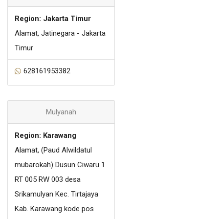
Region: Jakarta Timur
Alamat, Jatinegara - Jakarta
Timur
628161953382
Mulyanah
Region: Karawang
Alamat, (Paud Alwildatul
mubarokah) Dusun Ciwaru 1
RT 005 RW 003 desa
Srikamulyan Kec. Tirtajaya
Kab. Karawang kode pos