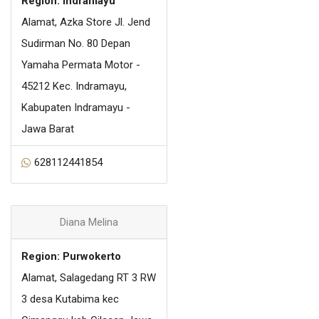
Region: Indramayu
Alamat, Azka Store Jl. Jend
Sudirman No. 80 Depan
Yamaha Permata Motor -
45212 Kec. Indramayu,
Kabupaten Indramayu -
Jawa Barat
628112441854
Diana Melina
Region: Purwokerto
Alamat, Salagedang RT 3 RW
3 desa Kutabima kec