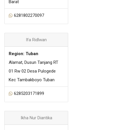
Barat
6281802270097
Ifa Ridlwan
Region: Tuban
Alamat, Dusun Tanjang RT
01 Rw 02 Desa Pulogede
Kec Tambakboyo Tuban
6285203171899
Ikha Nur Diantika