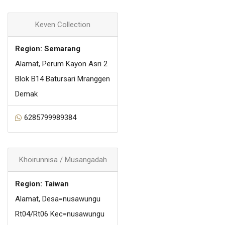
Keven Collection
Region: Semarang
Alamat, Perum Kayon Asri 2
Blok B14 Batursari Mranggen
Demak
6285799989384
Khoirunnisa / Musangadah
Region: Taiwan
Alamat, Desa=nusawungu
Rt04/Rt06 Kec=nusawungu