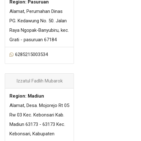
Region: Pasuruan
Alamat, Perumahan Dinas
PG. Kedawung No. 50. Jalan
Raya Ngopak-Banyubiru, kec.
Grati - pasuruan 67184
6285215003534
Izzatul Fadlih Mubarok
Region: Madiun
Alamat, Desa. Mojorejo Rt 05
Rw 03 Kec. Kebonsari Kab.
Madiun 63173 - 63173 Kec.
Kebonsari, Kabupaten