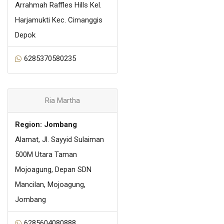
Arrahmah Raffles Hills Kel.
Harjamukti Kec. Cimanggis
Depok
6285370580235
Ria Martha
Region: Jombang
Alamat, Jl. Sayyid Sulaiman
500M Utara Taman
Mojoagung, Depan SDN
Mancilan, Mojoagung,
Jombang
6285604080888