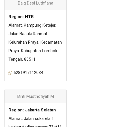
Baiq Desi Luthfiana
Region: NTB
Alamat, Kampung Ketejer.
Jalan Basuki Rahmat.
Kelurahan Praya. Kecamatan
Praya. Kabupaten Lombok
Tengah. 83511
6281917112034
Binti Musthofiyah M
Region: Jakarta Selatan
Alamat, Jalan sukarela 1
kavling dading nomer 73 rt11