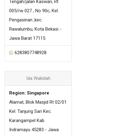
Tengah/jalan Kaswari, Rt
005/rw 027 , No 90c, Kel.
Pengasinan ,kec.
Rawalumbu, Kota Bekasi -
Jawa Barat 17115
6283807748928
Ida Wakidah
Region: Singapore
Alamat, Blok Masjid Rt 02/01
Kel. Tanjung Sari Kec.
Karangampel Kab.
Indramayu 45283 - Jawa