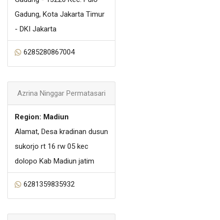
Gadung, Kota Jakarta Timur
- DKI Jakarta
6285280867004
Azrina Ninggar Permatasari
Region: Madiun
Alamat, Desa kradinan dusun
sukorjo rt 16 rw 05 kec
dolopo Kab Madiun jatim
6281359835932