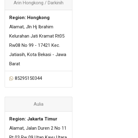
Arin Hongkong / Darkinih
Region: Hongkong
Alamat, Jln Hj Ibrahim
Kelurahan Jati Kramat Rt05
Rw08 No 99 - 17421 Kec.
Jatiasih, Kota Bekasi - Jawa
Barat
85295150344
Aulia
Region: Jakarta Timur
Alamat, Jalan Duren 2 No 11
Rt 03 Rw 09 Utan Kayu Utara