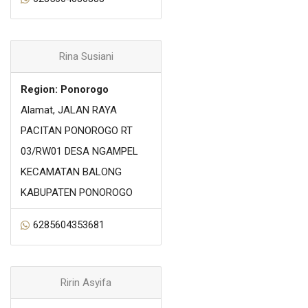
Rina Susiani
Region: Ponorogo
Alamat, JALAN RAYA
PACITAN PONOROGO RT
03/RW01 DESA NGAMPEL
KECAMATAN BALONG
KABUPATEN PONOROGO
6285604353681
Ririn Asyifa