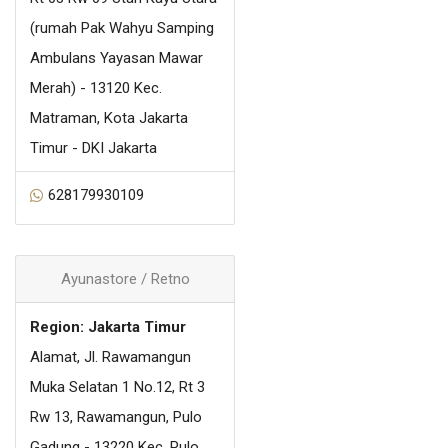
(rumah Pak Wahyu Samping
Ambulans Yayasan Mawar
Merah) - 13120 Kec.
Matraman, Kota Jakarta
Timur - DKI Jakarta
628179930109
Ayunastore / Retno
Region: Jakarta Timur
Alamat, Jl. Rawamangun
Muka Selatan 1 No.12, Rt 3
Rw 13, Rawamangun, Pulo
Gadung - 13220 Kec. Pulo