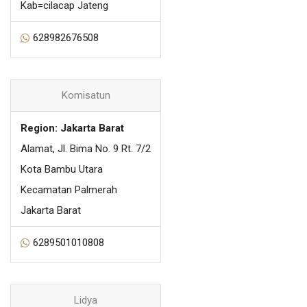
Kab=cilacap Jateng
628982676508
Komisatun
Region: Jakarta Barat
Alamat, Jl. Bima No. 9 Rt. 7/2
Kota Bambu Utara
Kecamatan Palmerah
Jakarta Barat
6289501010808
Lidya