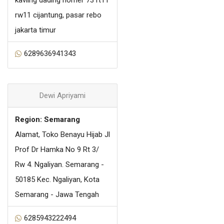
rw11 cijantung, pasar rebo
jakarta timur
6289636941343
Dewi Apriyami
Region: Semarang
Alamat, Toko Benayu Hijab Jl
Prof Dr Hamka No 9 Rt 3/
Rw 4. Ngaliyan. Semarang -
50185 Kec. Ngaliyan, Kota
Semarang - Jawa Tengah
6285943222494