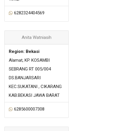
6282324404569
Anita Watniasih
Region: Bekasi
Alamat, KP. KOSAMBI
SEBRANG RT 005/004
DS.BANJARSARI
KEC.SUKATANI , CIKARANG
KAB.BEKASI JAWA BARAT
6285600007308