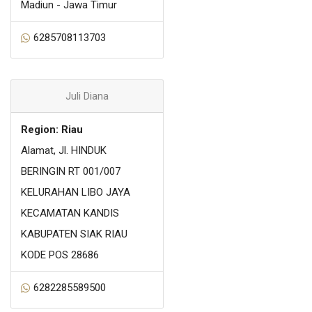
Madiun - Jawa Timur
6285708113703
Juli Diana
Region: Riau
Alamat, Jl. HINDUK
BERINGIN RT 001/007
KELURAHAN LIBO JAYA
KECAMATAN KANDIS
KABUPATEN SIAK RIAU
KODE POS 28686
6282285589500