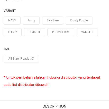
VARIANT
NAVY
Army
Sky Blue
Dusty Purple
DAISY
PEANUT
PLUMBERRY
WASABI
SIZE
All Size (Ready : 0)
* Untuk pembelian silahkan hubungi distributor yang terdapat
pada list distributor dibawah
DESCRIPTION