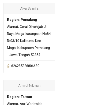
Alya Syarifa
Region: Pemalang
Alamat, Gerai Olivehijab Jl
Raya Moga-karangsari No84
Rt03/10 Kalibuntu Kec.
Moga, Kabupaten Pemalang
- Jawa Tengah 52354
626285326806680
Amirul Nikmah
Region: Taiwan
Alamat, Apx Worldwide