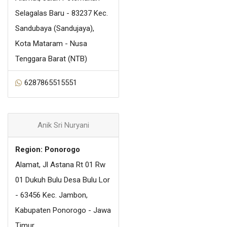
Selagalas Baru - 83237 Kec.
Sandubaya (Sandujaya),
Kota Mataram - Nusa
Tenggara Barat (NTB)
6287865515551
Anik Sri Nuryani
Region: Ponorogo
Alamat, Jl Astana Rt 01 Rw
01 Dukuh Bulu Desa Bulu Lor
- 63456 Kec. Jambon,
Kabupaten Ponorogo - Jawa
Timur