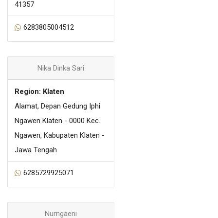
41357
6283805004512
Nika Dinka Sari
Region: Klaten
Alamat, Depan Gedung Iphi
Ngawen Klaten - 0000 Kec.
Ngawen, Kabupaten Klaten -
Jawa Tengah
6285729925071
Nurngaeni