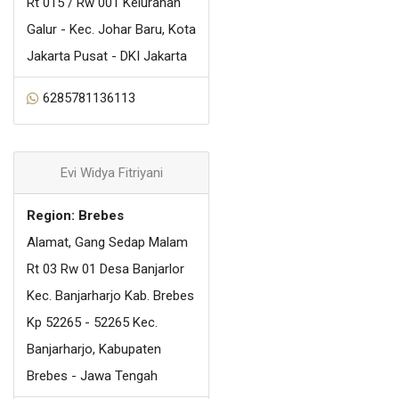
Rt 015 / Rw 001 Kelurahan
Galur - Kec. Johar Baru, Kota
Jakarta Pusat - DKI Jakarta
6285781136113
Evi Widya Fitriyani
Region: Brebes
Alamat, Gang Sedap Malam
Rt 03 Rw 01 Desa Banjarlor
Kec. Banjarharjo Kab. Brebes
Kp 52265 - 52265 Kec.
Banjarharjo, Kabupaten
Brebes - Jawa Tengah