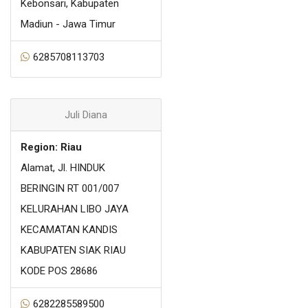
Kebonsari, Kabupaten
Madiun - Jawa Timur
6285708113703
Juli Diana
Region: Riau
Alamat, Jl. HINDUK
BERINGIN RT 001/007
KELURAHAN LIBO JAYA
KECAMATAN KANDIS
KABUPATEN SIAK RIAU
KODE POS 28686
6282285589500