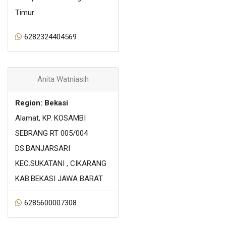
Timur
6282324404569
Anita Watniasih
Region: Bekasi
Alamat, KP. KOSAMBI
SEBRANG RT 005/004
DS.BANJARSARI
KEC.SUKATANI , CIKARANG
KAB.BEKASI JAWA BARAT
6285600007308