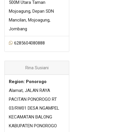
500M Utara Taman
Mojoagung, Depan SDN
Mancilan, Mojoagung,
Jombang
6285604080888
Rina Susiani
Region: Ponorogo
Alamat, JALAN RAYA
PACITAN PONOROGO RT
03/RW01 DESA NGAMPEL
KECAMATAN BALONG
KABUPATEN PONOROGO