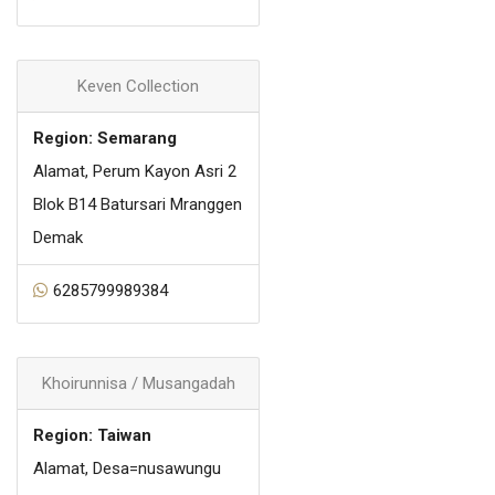
Keven Collection
Region: Semarang
Alamat, Perum Kayon Asri 2
Blok B14 Batursari Mranggen
Demak
6285799989384
Khoirunnisa / Musangadah
Region: Taiwan
Alamat, Desa=nusawungu