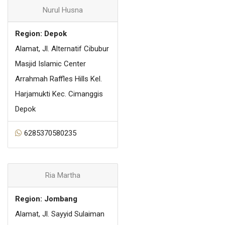
Nurul Husna
Region: Depok
Alamat, Jl. Alternatif Cibubur
Masjid Islamic Center
Arrahmah Raffles Hills Kel.
Harjamukti Kec. Cimanggis
Depok
6285370580235
Ria Martha
Region: Jombang
Alamat, Jl. Sayyid Sulaiman