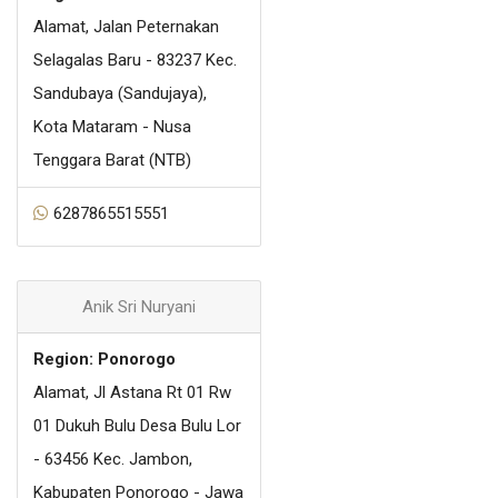
Alamat, Jalan Peternakan
Selagalas Baru - 83237 Kec.
Sandubaya (Sandujaya),
Kota Mataram - Nusa
Tenggara Barat (NTB)
6287865515551
Anik Sri Nuryani
Region: Ponorogo
Alamat, Jl Astana Rt 01 Rw
01 Dukuh Bulu Desa Bulu Lor
- 63456 Kec. Jambon,
Kabupaten Ponorogo - Jawa