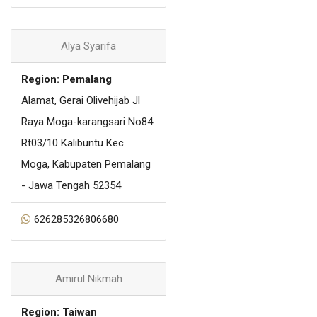
Alya Syarifa
Region: Pemalang
Alamat, Gerai Olivehijab Jl
Raya Moga-karangsari No84
Rt03/10 Kalibuntu Kec.
Moga, Kabupaten Pemalang
- Jawa Tengah 52354
626285326806680
Amirul Nikmah
Region: Taiwan