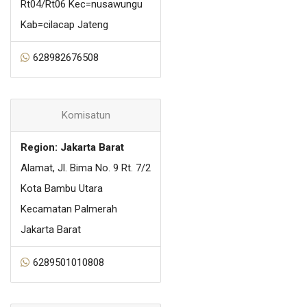
Rt04/Rt06 Kec=nusawungu
Kab=cilacap Jateng
628982676508
Komisatun
Region: Jakarta Barat
Alamat, Jl. Bima No. 9 Rt. 7/2
Kota Bambu Utara
Kecamatan Palmerah
Jakarta Barat
6289501010808