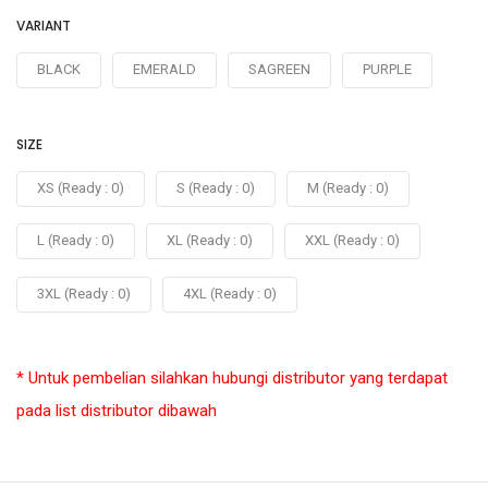
VARIANT
BLACK
EMERALD
SAGREEN
PURPLE
SIZE
XS (Ready : 0)
S (Ready : 0)
M (Ready : 0)
L (Ready : 0)
XL (Ready : 0)
XXL (Ready : 0)
3XL (Ready : 0)
4XL (Ready : 0)
* Untuk pembelian silahkan hubungi distributor yang terdapat
pada list distributor dibawah