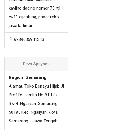
kavling dading nomer 73 rt11
rw11 cijantung, pasar rebo
jakarta timur
6289636941343
Dewi Apriyami
Region: Semarang
Alamat, Toko Benayu Hijab Jl
Prof Dr Hamka No 9 Rt 3/
Rw 4. Ngaliyan. Semarang -
50185 Kec. Ngaliyan, Kota
Semarang - Jawa Tengah