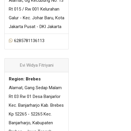
Alamat, Gg Kecubung No. 13
Rt 015 / Rw 001 Kelurahan
Galur - Kec. Johar Baru, Kota
Jakarta Pusat - DKI Jakarta
6285781136113
Evi Widya Fitriyani
Region: Brebes
Alamat, Gang Sedap Malam
Rt 03 Rw 01 Desa Banjarlor
Kec. Banjarharjo Kab. Brebes
Kp 52265 - 52265 Kec.
Banjarharjo, Kabupaten