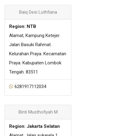
Baiq Desi Luthfiana
Region: NTB
Alamat, Kampung Ketejer.
Jalan Basuki Rahmat.
Kelurahan Praya. Kecamatan
Praya. Kabupaten Lombok
Tengah. 83511
6281917112034
Binti Musthofiyah M
Region: Jakarta Selatan
Alamat, Jalan sukarela 1