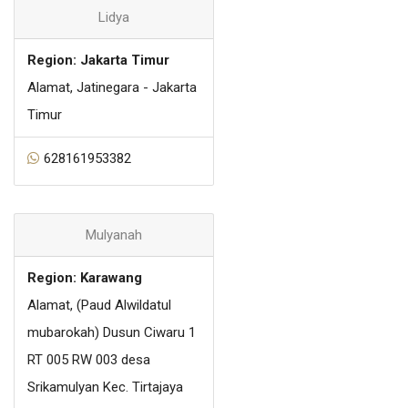
Lidya
Region: Jakarta Timur
Alamat, Jatinegara - Jakarta
Timur
628161953382
Mulyanah
Region: Karawang
Alamat, (Paud Alwildatul
mubarokah) Dusun Ciwaru 1
RT 005 RW 003 desa
Srikamulyan Kec. Tirtajaya