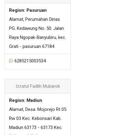
Region: Pasuruan
Alamat, Perumahan Dinas
PG. Kedawung No. 50. Jalan
Raya Ngopak-Banyubiru, kec.
Grati - pasuruan 67184
6285215003534
Izzatul Fadlih Mubarok
Region: Madiun
Alamat, Desa. Mojorejo Rt 05
Rw 03 Kec. Kebonsari Kab.
Madiun 63173 - 63173 Kec.