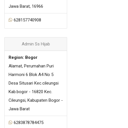
Jawa Barat, 16966
628157740908
Admin Ss Hijab
Region: Bogor
Alamat, Perumahan Puri
Harmoni 6 Blok A4 No 5
Desa Situsari Kec.cileungsi
Kab.bogor - 16820 Kec.
Cileungsi, Kabupaten Bogor -
Jawa Barat
6283878784475