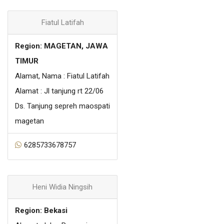
Fiatul Latifah
Region: MAGETAN, JAWA
TIMUR
Alamat, Nama : Fiatul Latifah
Alamat : Jl tanjung rt 22/06
Ds. Tanjung sepreh maospati
magetan
6285733678757
Heni Widia Ningsih
Region: Bekasi