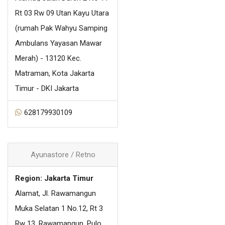
Rt 03 Rw 09 Utan Kayu Utara
(rumah Pak Wahyu Samping
Ambulans Yayasan Mawar
Merah) - 13120 Kec.
Matraman, Kota Jakarta
Timur - DKI Jakarta
628179930109
Ayunastore / Retno
Region: Jakarta Timur
Alamat, Jl. Rawamangun
Muka Selatan 1 No.12, Rt 3
Rw 13, Rawamangun, Pulo