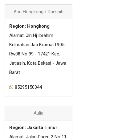
Arin Hongkong / Darkinih
Region: Hongkong
Alamat, Jln Hj Ibrahim
Kelurahan Jati Kramat Rt05
Rw08 No 99 - 17421 Kec.
Jatiasih, Kota Bekasi - Jawa
Barat
85295150344
Aulia
Region: Jakarta Timur
Alamat, Jalan Duren 2 No 11