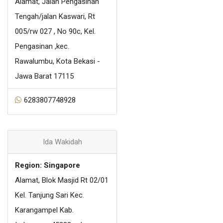
Alamat, Jalan Pengasinan
Tengah/jalan Kaswari, Rt
005/rw 027 , No 90c, Kel.
Pengasinan ,kec.
Rawalumbu, Kota Bekasi -
Jawa Barat 17115
6283807748928
Ida Wakidah
Region: Singapore
Alamat, Blok Masjid Rt 02/01
Kel. Tanjung Sari Kec.
Karangampel Kab.