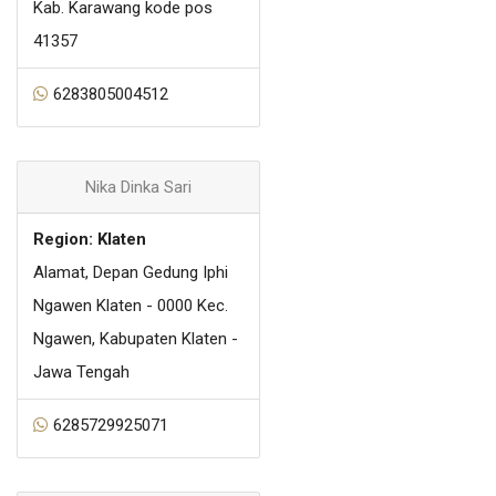
Kab. Karawang kode pos
41357
6283805004512
Nika Dinka Sari
Region: Klaten
Alamat, Depan Gedung Iphi
Ngawen Klaten - 0000 Kec.
Ngawen, Kabupaten Klaten -
Jawa Tengah
6285729925071