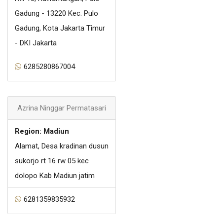
Gadung - 13220 Kec. Pulo
Gadung, Kota Jakarta Timur
- DKI Jakarta
6285280867004
Azrina Ninggar Permatasari
Region: Madiun
Alamat, Desa kradinan dusun
sukorjo rt 16 rw 05 kec
dolopo Kab Madiun jatim
6281359835932