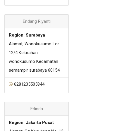
Endang Riyanti
Region: Surabaya
Alamat, Wonokusumo Lor
12/4 Kelurahan
wonokusumo Kecamatan
semampir surabaya 60154
6281235505844
Erlinda
Region: Jakarta Pusat