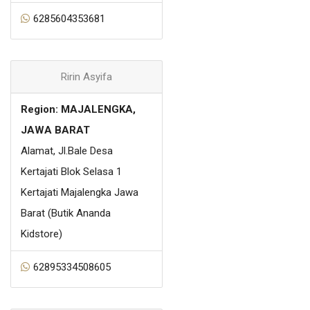
6285604353681
Ririn Asyifa
Region: MAJALENGKA,
JAWA BARAT
Alamat, Jl.Bale Desa
Kertajati Blok Selasa 1
Kertajati Majalengka Jawa
Barat (Butik Ananda
Kidstore)
62895334508605