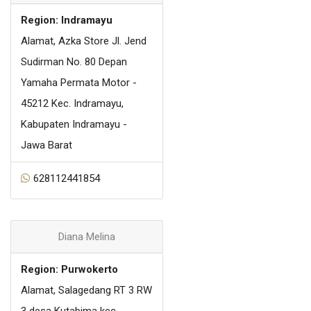
Region: Indramayu
Alamat, Azka Store Jl. Jend
Sudirman No. 80 Depan
Yamaha Permata Motor -
45212 Kec. Indramayu,
Kabupaten Indramayu -
Jawa Barat
628112441854
Diana Melina
Region: Purwokerto
Alamat, Salagedang RT 3 RW