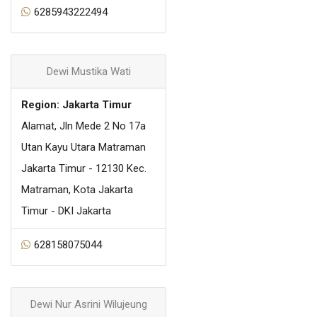
6285943222494
Dewi Mustika Wati
Region: Jakarta Timur
Alamat, Jln Mede 2 No 17a
Utan Kayu Utara Matraman
Jakarta Timur - 12130 Kec.
Matraman, Kota Jakarta
Timur - DKI Jakarta
628158075044
Dewi Nur Asrini Wilujeung