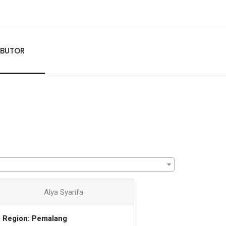
RIBUTOR
Alya Syarifa
Region: Pemalang