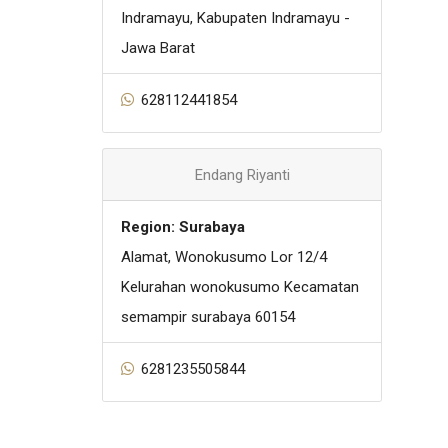
Indramayu, Kabupaten Indramayu -
Jawa Barat
628112441854
Endang Riyanti
Region: Surabaya
Alamat, Wonokusumo Lor 12/4
Kelurahan wonokusumo Kecamatan
semampir surabaya 60154
6281235505844