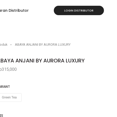
ran Distributor
LOGIN DISTRIBUTOR
roduk
ABAYA ANJANI BY AURORA LUXURY
BAYA ANJANI BY AURORA LUXURY
p315,000
ARIANT
Green Tea
ZE