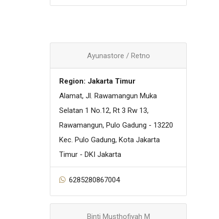
Ayunastore / Retno
Region: Jakarta Timur
Alamat, Jl. Rawamangun Muka
Selatan 1 No.12, Rt 3 Rw 13,
Rawamangun, Pulo Gadung - 13220
Kec. Pulo Gadung, Kota Jakarta
Timur - DKI Jakarta
6285280867004
Binti Musthofiyah M