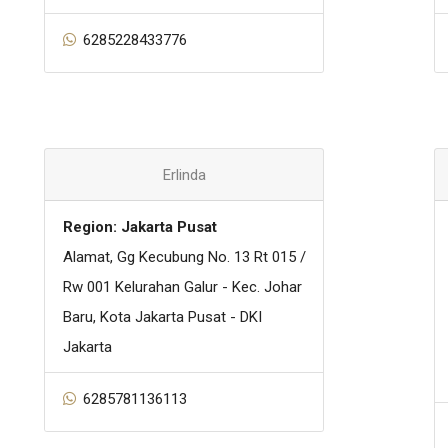
6285228433776
Erlinda
Region: Jakarta Pusat
Alamat, Gg Kecubung No. 13 Rt 015 /
Rw 001 Kelurahan Galur - Kec. Johar
Baru, Kota Jakarta Pusat - DKI
Jakarta
6285781136113