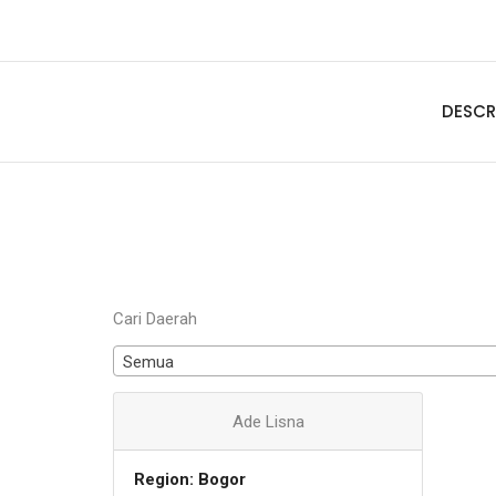
DESCR
Cari Daerah
Semua
Ade Lisna
Region: Bogor