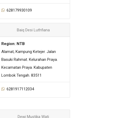
628179930109
Baiq Desi Luthfiana
Region: NTB
Alamat, Kampung Ketejer. Jalan
Basuki Rahmat. Kelurahan Praya.
Kecamatan Praya. Kabupaten
Lombok Tengah. 83511
6281917112034
Dewi Mustika Wati