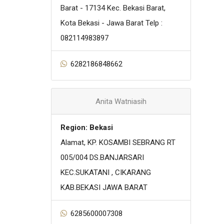
Barat - 17134 Kec. Bekasi Barat,
Kota Bekasi - Jawa Barat Telp :
082114983897
6282186848662
Anita Watniasih
Region: Bekasi
Alamat, KP. KOSAMBI SEBRANG RT
005/004 DS.BANJARSARI
KEC.SUKATANI , CIKARANG
KAB.BEKASI JAWA BARAT
6285600007308