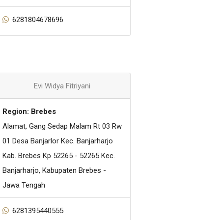
6281804678696
Evi Widya Fitriyani
Region: Brebes
Alamat, Gang Sedap Malam Rt 03 Rw
01 Desa Banjarlor Kec. Banjarharjo
Kab. Brebes Kp 52265 - 52265 Kec.
Banjarharjo, Kabupaten Brebes -
Jawa Tengah
6281395440555