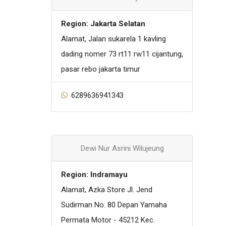
Region: Jakarta Selatan
Alamat, Jalan sukarela 1 kavling
dading nomer 73 rt11 rw11 cijantung,
pasar rebo jakarta timur
6289636941343
Dewi Nur Asrini Wilujeung
Region: Indramayu
Alamat, Azka Store Jl. Jend
Sudirman No. 80 Depan Yamaha
Permata Motor - 45212 Kec.