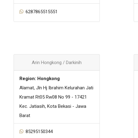
6287865515551
Arin Hongkong / Darkinih
Region: Hongkong
Alamat, Jln Hj Ibrahim Kelurahan Jati
Kramat Rt05 Rw08 No 99 - 17421
Kec. Jatiasih, Kota Bekasi - Jawa
Barat
85295150344