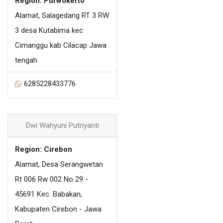
Region: Purwokerto
Alamat, Salagedang RT 3 RW
3 desa Kutabima kec
Cimanggu kab Cilacap Jawa
tengah
6285228433776
Dwi Wahyuni Putriyanti
Region: Cirebon
Alamat, Desa Serangwetan
Rt 006 Rw 002 No 29 -
45691 Kec. Babakan,
Kabupaten Cirebon - Jawa