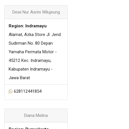
Dewi Nur Asrini Wilujeung
Region: Indramayu
Alamat, Azka Store Jl. Jend
Sudirman No. 80 Depan
Yamaha Permata Motor -
45212 Kec. Indramayu,
Kabupaten Indramayu -
Jawa Barat
628112441854
Diana Melina