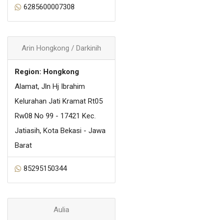
6285600007308
Arin Hongkong / Darkinih
Region: Hongkong
Alamat, Jln Hj Ibrahim
Kelurahan Jati Kramat Rt05
Rw08 No 99 - 17421 Kec.
Jatiasih, Kota Bekasi - Jawa
Barat
85295150344
Aulia