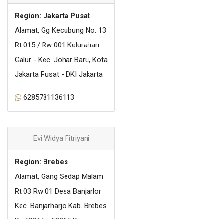
Region: Jakarta Pusat
Alamat, Gg Kecubung No. 13
Rt 015 / Rw 001 Kelurahan
Galur - Kec. Johar Baru, Kota
Jakarta Pusat - DKI Jakarta
6285781136113
Evi Widya Fitriyani
Region: Brebes
Alamat, Gang Sedap Malam
Rt 03 Rw 01 Desa Banjarlor
Kec. Banjarharjo Kab. Brebes