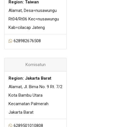
Region: Taiwan
Alamat, Desa=nusawungu
Rt04/Rt06 Kec=nusawungu
Kab=cilacap Jateng
628982676508
Komisatun
Region: Jakarta Barat
Alamat, Jl. Bima No. 9 Rt. 7/2
Kota Bambu Utara
Kecamatan Palmerah
Jakarta Barat
6289501010808