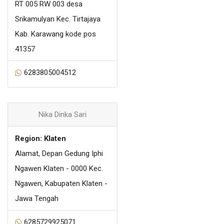
RT 005 RW 003 desa
Srikamulyan Kec. Tirtajaya
Kab. Karawang kode pos
41357
6283805004512
Nika Dinka Sari
Region: Klaten
Alamat, Depan Gedung Iphi
Ngawen Klaten - 0000 Kec.
Ngawen, Kabupaten Klaten -
Jawa Tengah
6285729925071