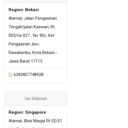
Region: Bekasi
Alamat, Jalan Pengasinan
Tengah/jalan Kaswari, Rt
005/rw 027 , No 90c, Kel.
Pengasinan ,kec.
Rawalumbu, Kota Bekasi -
Jawa Barat 17115
6283807748928
Ida Wakidah
Region: Singapore
Alamat, Blok Masjid Rt 02/01