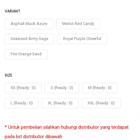
VARIANT
Asphalt Black Azure
Merlot Red Candy
Seaweed Army Sage
Royal Purple Cheerful
Fire Orange Sand
SIZE
XS (Ready : 0)
S (Ready : 0)
M (Ready : 0)
L (Ready : 0)
XL (Ready : 0)
XXL (Ready : 0)
* Untuk pembelian silahkan hubungi distributor yang terdapat
pada list distributor dibawah