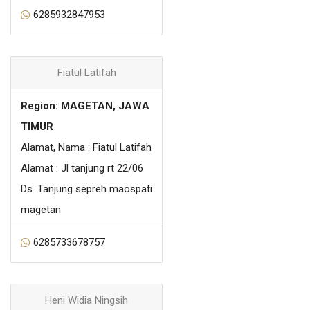
6285932847953
Fiatul Latifah
Region: MAGETAN, JAWA
TIMUR
Alamat, Nama : Fiatul Latifah
Alamat : Jl tanjung rt 22/06
Ds. Tanjung sepreh maospati
magetan
6285733678757
Heni Widia Ningsih