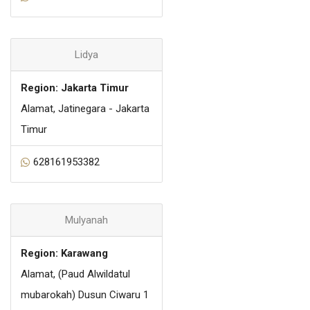
Lidya
Region: Jakarta Timur
Alamat, Jatinegara - Jakarta
Timur
628161953382
Mulyanah
Region: Karawang
Alamat, (Paud Alwildatul
mubarokah) Dusun Ciwaru 1