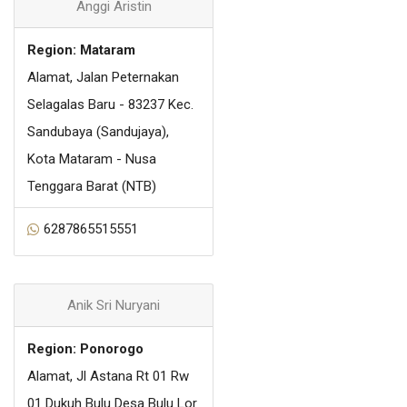
Anggi Aristin
Region: Mataram
Alamat, Jalan Peternakan
Selagalas Baru - 83237 Kec.
Sandubaya (Sandujaya),
Kota Mataram - Nusa
Tenggara Barat (NTB)
6287865515551
Anik Sri Nuryani
Region: Ponorogo
Alamat, Jl Astana Rt 01 Rw
01 Dukuh Bulu Desa Bulu Lor