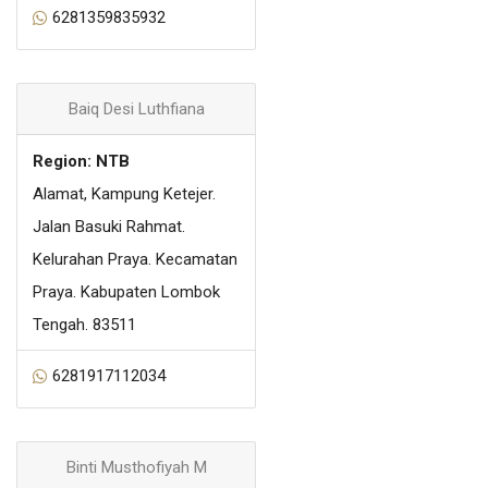
6281359835932
Baiq Desi Luthfiana
Region: NTB
Alamat, Kampung Ketejer.
Jalan Basuki Rahmat.
Kelurahan Praya. Kecamatan
Praya. Kabupaten Lombok
Tengah. 83511
6281917112034
Binti Musthofiyah M