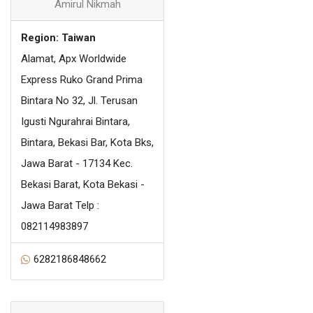
Amirul Nikmah
Region: Taiwan
Alamat, Apx Worldwide
Express Ruko Grand Prima
Bintara No 32, Jl. Terusan
Igusti Ngurahrai Bintara,
Bintara, Bekasi Bar, Kota Bks,
Jawa Barat - 17134 Kec.
Bekasi Barat, Kota Bekasi -
Jawa Barat Telp :
082114983897
6282186848662