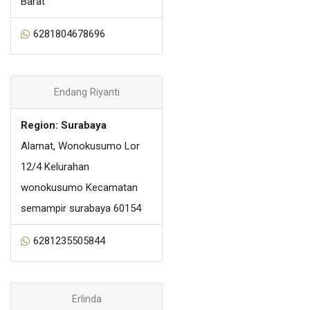
Barat
6281804678696
Endang Riyanti
Region: Surabaya
Alamat, Wonokusumo Lor
12/4 Kelurahan
wonokusumo Kecamatan
semampir surabaya 60154
6281235505844
Erlinda