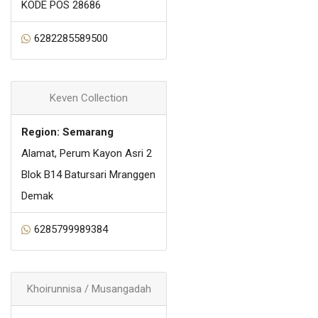
KODE POS 28686
6282285589500
Keven Collection
Region: Semarang
Alamat, Perum Kayon Asri 2
Blok B14 Batursari Mranggen
Demak
6285799989384
Khoirunnisa / Musangadah