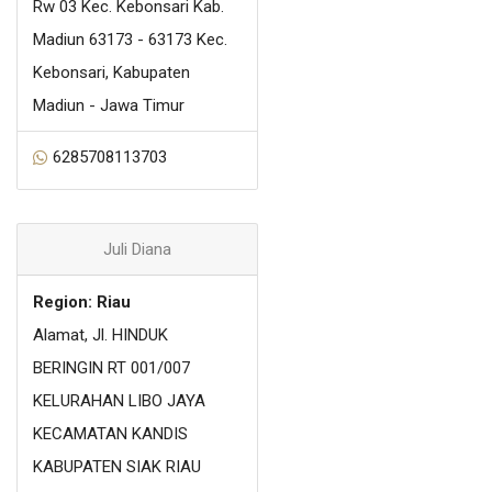
Rw 03 Kec. Kebonsari Kab.
Madiun 63173 - 63173 Kec.
Kebonsari, Kabupaten
Madiun - Jawa Timur
6285708113703
Juli Diana
Region: Riau
Alamat, Jl. HINDUK
BERINGIN RT 001/007
KELURAHAN LIBO JAYA
KECAMATAN KANDIS
KABUPATEN SIAK RIAU