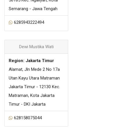
Semarang - Jawa Tengah
6285943222494
Dewi Mustika Wati
Region: Jakarta Timur
Alamat, Jln Mede 2 No 17a
Utan Kayu Utara Matraman
Jakarta Timur - 12130 Kec.
Matraman, Kota Jakarta
Timur - DKI Jakarta
628158075044