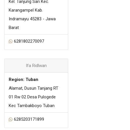
Kel. Tanjung Sari Kec.
Karangampel Kab.
Indramayu 45283 - Jawa
Barat
6281802270097
Ifa Ridlwan
Region: Tuban
Alamat, Dusun Tanjang RT
01 Rw 02 Desa Pulogede
Kec Tambakboyo Tuban
6285203171899