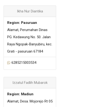
Ikha Nur Diantika
Region: Pasuruan
Alamat, Perumahan Dinas
PG. Kedawung No. 50. Jalan
Raya Ngopak-Banyubiru, kec.
Grati - pasuruan 67184
6285215003534
Izzatul Fadlih Mubarok
Region: Madiun
Alamat, Desa. Mojorejo Rt 05