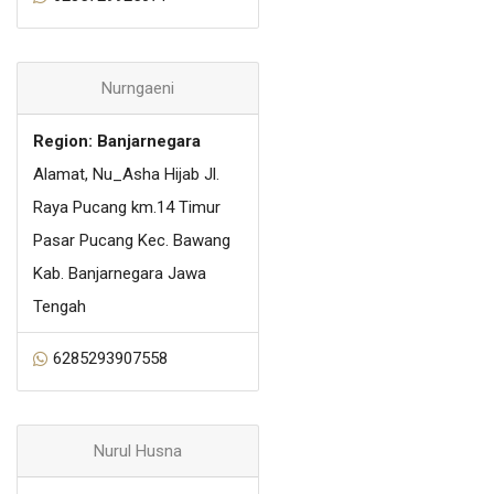
Nurngaeni
Region: Banjarnegara
Alamat, Nu_Asha Hijab Jl.
Raya Pucang km.14 Timur
Pasar Pucang Kec. Bawang
Kab. Banjarnegara Jawa
Tengah
6285293907558
Nurul Husna