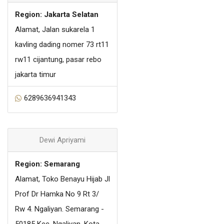
Region: Jakarta Selatan
Alamat, Jalan sukarela 1
kavling dading nomer 73 rt11
rw11 cijantung, pasar rebo
jakarta timur
6289636941343
Dewi Apriyami
Region: Semarang
Alamat, Toko Benayu Hijab Jl
Prof Dr Hamka No 9 Rt 3/
Rw 4. Ngaliyan. Semarang -
50185 Kec. Ngaliyan, Kota