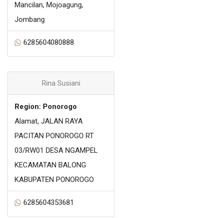
Mancilan, Mojoagung,
Jombang
6285604080888
Rina Susiani
Region: Ponorogo
Alamat, JALAN RAYA
PACITAN PONOROGO RT
03/RW01 DESA NGAMPEL
KECAMATAN BALONG
KABUPATEN PONOROGO
6285604353681