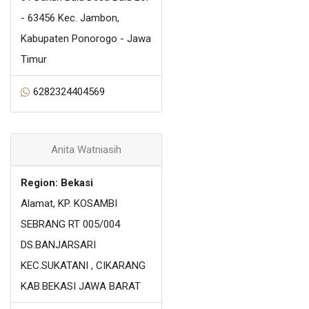
- 63456 Kec. Jambon,
Kabupaten Ponorogo - Jawa
Timur
6282324404569
Anita Watniasih
Region: Bekasi
Alamat, KP. KOSAMBI
SEBRANG RT 005/004
DS.BANJARSARI
KEC.SUKATANI , CIKARANG
KAB.BEKASI JAWA BARAT