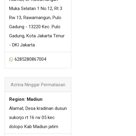
Muka Selatan 1 No.12, Rt 3
Rw 13, Rawamangun, Pulo
Gadung - 13220 Kec. Pulo
Gadung, Kota Jakarta Timur
- DKI Jakarta
6285280867004
Azrina Ninggar Permatasari
Region: Madiun
Alamat, Desa kradinan dusun
sukorjo rt 16 rw 05 kec
dolopo Kab Madiun jatim