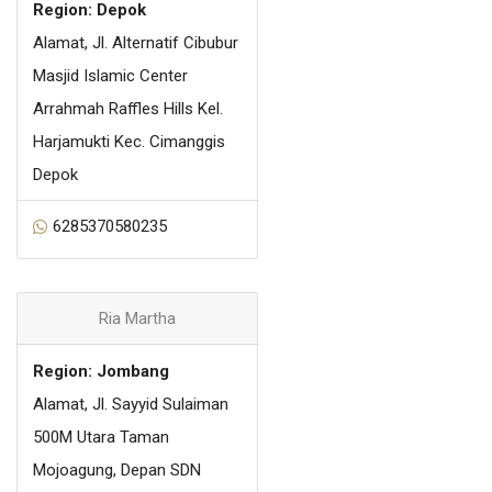
Region: Depok
Alamat, Jl. Alternatif Cibubur
Masjid Islamic Center
Arrahmah Raffles Hills Kel.
Harjamukti Kec. Cimanggis
Depok
6285370580235
Ria Martha
Region: Jombang
Alamat, Jl. Sayyid Sulaiman
500M Utara Taman
Mojoagung, Depan SDN