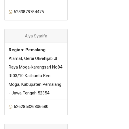
6283878784475
Alya Syarifa
Region: Pemalang
Alamat, Gerai Olivehijab Jl
Raya Moga-karangsari No84
Rt03/10 Kalibuntu Kec.
Moga, Kabupaten Pemalang
- Jawa Tengah 52354
626285326806680