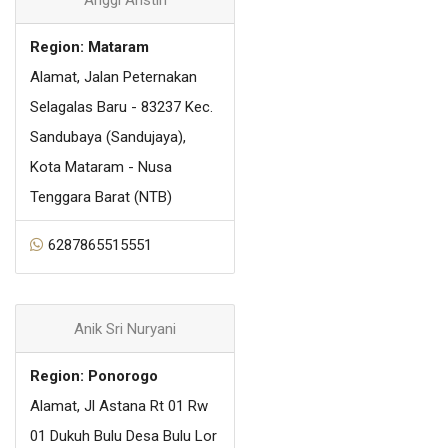
Region: Mataram
Alamat, Jalan Peternakan
Selagalas Baru - 83237 Kec.
Sandubaya (Sandujaya),
Kota Mataram - Nusa
Tenggara Barat (NTB)
6287865515551
Anik Sri Nuryani
Region: Ponorogo
Alamat, Jl Astana Rt 01 Rw
01 Dukuh Bulu Desa Bulu Lor