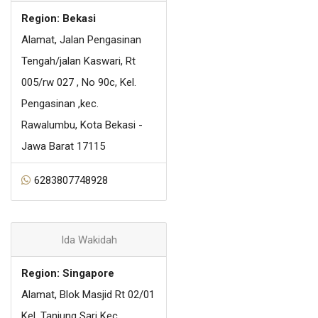
Region: Bekasi
Alamat, Jalan Pengasinan
Tengah/jalan Kaswari, Rt
005/rw 027 , No 90c, Kel.
Pengasinan ,kec.
Rawalumbu, Kota Bekasi -
Jawa Barat 17115
6283807748928
Ida Wakidah
Region: Singapore
Alamat, Blok Masjid Rt 02/01
Kel. Tanjung Sari Kec.