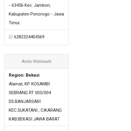
- 63456 Kec. Jambon,
Kabupaten Ponorogo - Jawa
Timur
6282324404569
Anita Watniasih
Region: Bekasi
Alamat, KP. KOSAMBI
SEBRANG RT 005/004
DS.BANJARSARI
KEC.SUKATANI , CIKARANG
KAB.BEKASI JAWA BARAT