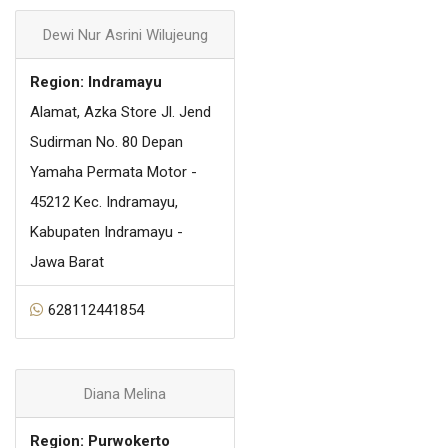
Dewi Nur Asrini Wilujeung
Region: Indramayu
Alamat, Azka Store Jl. Jend
Sudirman No. 80 Depan
Yamaha Permata Motor -
45212 Kec. Indramayu,
Kabupaten Indramayu -
Jawa Barat
628112441854
Diana Melina
Region: Purwokerto