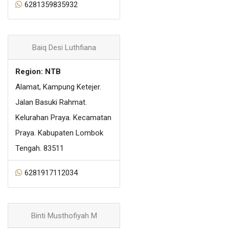
6281359835932
Baiq Desi Luthfiana
Region: NTB
Alamat, Kampung Ketejer.
Jalan Basuki Rahmat.
Kelurahan Praya. Kecamatan
Praya. Kabupaten Lombok
Tengah. 83511
6281917112034
Binti Musthofiyah M