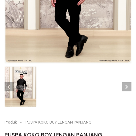
Produk
PUSPA KOKO BOY LENGAN PANJANG
PUSPA KOKO BOY LENGAN PANJANG