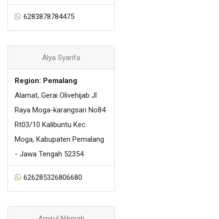
6283878784475
Alya Syarifa
Region: Pemalang
Alamat, Gerai Olivehijab Jl
Raya Moga-karangsari No84
Rt03/10 Kalibuntu Kec.
Moga, Kabupaten Pemalang
- Jawa Tengah 52354
626285326806680
Amirul Nikmah