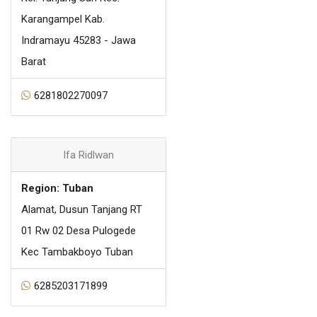
Karangampel Kab.
Indramayu 45283 - Jawa
Barat
6281802270097
Ifa Ridlwan
Region: Tuban
Alamat, Dusun Tanjang RT
01 Rw 02 Desa Pulogede
Kec Tambakboyo Tuban
6285203171899