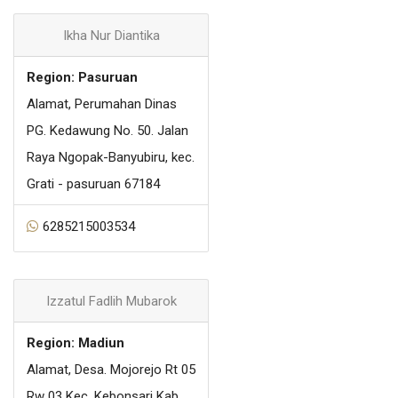
Ikha Nur Diantika
Region: Pasuruan
Alamat, Perumahan Dinas
PG. Kedawung No. 50. Jalan
Raya Ngopak-Banyubiru, kec.
Grati - pasuruan 67184
6285215003534
Izzatul Fadlih Mubarok
Region: Madiun
Alamat, Desa. Mojorejo Rt 05
Rw 03 Kec. Kebonsari Kab.