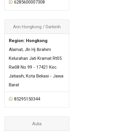
6285600007308
Arin Hongkong / Darkinih
Region: Hongkong
Alamat, Jln Hj Ibrahim
Kelurahan Jati Kramat Rt05
Rw08 No 99 - 17421 Kec.
Jatiasih, Kota Bekasi - Jawa
Barat
85295150344
Aulia