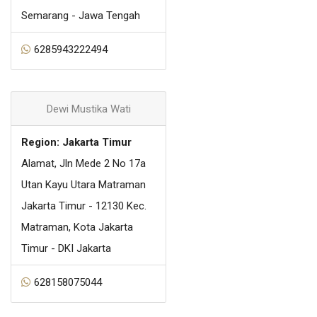
Semarang - Jawa Tengah
6285943222494
Dewi Mustika Wati
Region: Jakarta Timur
Alamat, Jln Mede 2 No 17a
Utan Kayu Utara Matraman
Jakarta Timur - 12130 Kec.
Matraman, Kota Jakarta
Timur - DKI Jakarta
628158075044