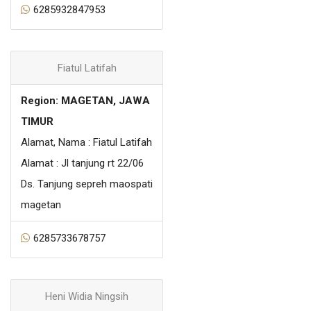
6285932847953
Fiatul Latifah
Region: MAGETAN, JAWA
TIMUR
Alamat, Nama : Fiatul Latifah
Alamat : Jl tanjung rt 22/06
Ds. Tanjung sepreh maospati
magetan
6285733678757
Heni Widia Ningsih