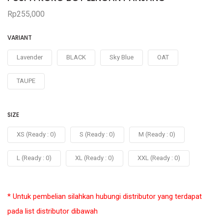
Rp255,000
VARIANT
Lavender
BLACK
Sky Blue
OAT
TAUPE
SIZE
XS (Ready : 0)
S (Ready : 0)
M (Ready : 0)
L (Ready : 0)
XL (Ready : 0)
XXL (Ready : 0)
* Untuk pembelian silahkan hubungi distributor yang terdapat
pada list distributor dibawah