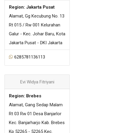
Region: Jakarta Pusat
Alamat, Gg Kecubung No. 13
Rt 015 / Rw 001 Kelurahan
Galur - Kec. Johar Baru, Kota
Jakarta Pusat - DKI Jakarta
6285781136113
Evi Widya Fitriyani
Region: Brebes
Alamat, Gang Sedap Malam
Rt 03 Rw 01 Desa Banjarlor
Kec. Banjarharjo Kab. Brebes
Kp 52265 - 52265 Kec.