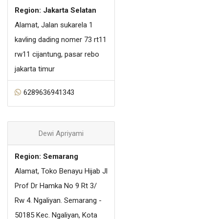
Region: Jakarta Selatan
Alamat, Jalan sukarela 1
kavling dading nomer 73 rt11
rw11 cijantung, pasar rebo
jakarta timur
6289636941343
Dewi Apriyami
Region: Semarang
Alamat, Toko Benayu Hijab Jl
Prof Dr Hamka No 9 Rt 3/
Rw 4. Ngaliyan. Semarang -
50185 Kec. Ngaliyan, Kota