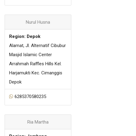
Nurul Husna
Region: Depok
Alamat, Jl. Alternatif Cibubur
Masjid Islamic Center
Arrahmah Raffles Hills Kel.
Harjamukti Kec. Cimanggis
Depok
6285370580235
Ria Martha