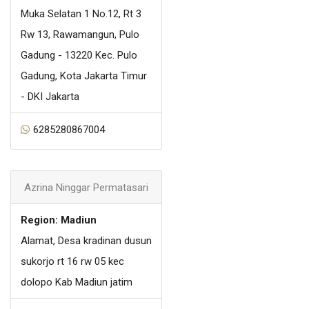
Muka Selatan 1 No.12, Rt 3
Rw 13, Rawamangun, Pulo
Gadung - 13220 Kec. Pulo
Gadung, Kota Jakarta Timur
- DKI Jakarta
6285280867004
Azrina Ninggar Permatasari
Region: Madiun
Alamat, Desa kradinan dusun
sukorjo rt 16 rw 05 kec
dolopo Kab Madiun jatim