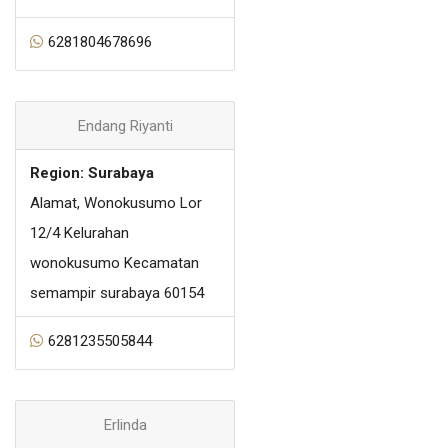
6281804678696
Endang Riyanti
Region: Surabaya
Alamat, Wonokusumo Lor
12/4 Kelurahan
wonokusumo Kecamatan
semampir surabaya 60154
6281235505844
Erlinda