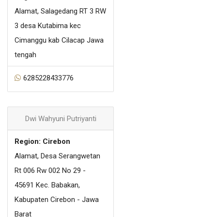
Alamat, Salagedang RT 3 RW
3 desa Kutabima kec
Cimanggu kab Cilacap Jawa
tengah
6285228433776
Dwi Wahyuni Putriyanti
Region: Cirebon
Alamat, Desa Serangwetan
Rt 006 Rw 002 No 29 -
45691 Kec. Babakan,
Kabupaten Cirebon - Jawa
Barat