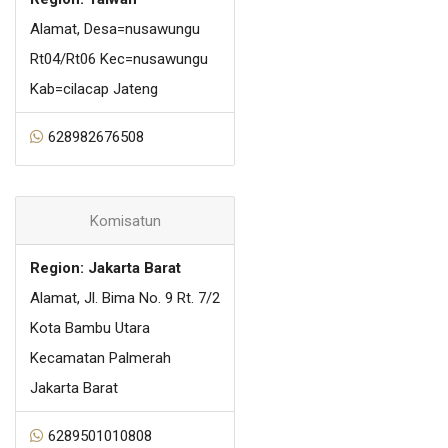
Alamat, Desa=nusawungu
Rt04/Rt06 Kec=nusawungu
Kab=cilacap Jateng
628982676508
Komisatun
Region: Jakarta Barat
Alamat, Jl. Bima No. 9 Rt. 7/2
Kota Bambu Utara
Kecamatan Palmerah
Jakarta Barat
6289501010808