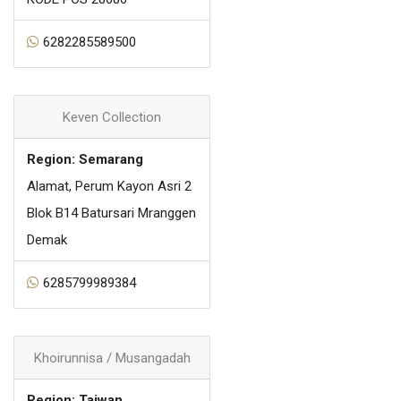
6282285589500
Keven Collection
Region: Semarang
Alamat, Perum Kayon Asri 2
Blok B14 Batursari Mranggen
Demak
6285799989384
Khoirunnisa / Musangadah
Region: Taiwan