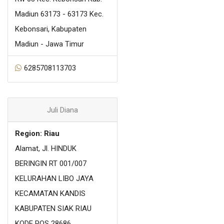
Madiun 63173 - 63173 Kec.
Kebonsari, Kabupaten
Madiun - Jawa Timur
6285708113703
Juli Diana
Region: Riau
Alamat, Jl. HINDUK
BERINGIN RT 001/007
KELURAHAN LIBO JAYA
KECAMATAN KANDIS
KABUPATEN SIAK RIAU
KODE POS 28686