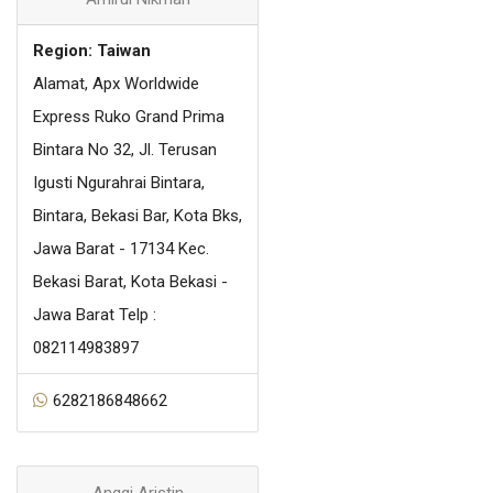
Region: Taiwan
Alamat, Apx Worldwide
Express Ruko Grand Prima
Bintara No 32, Jl. Terusan
Igusti Ngurahrai Bintara,
Bintara, Bekasi Bar, Kota Bks,
Jawa Barat - 17134 Kec.
Bekasi Barat, Kota Bekasi -
Jawa Barat Telp :
082114983897
6282186848662
Anggi Aristin