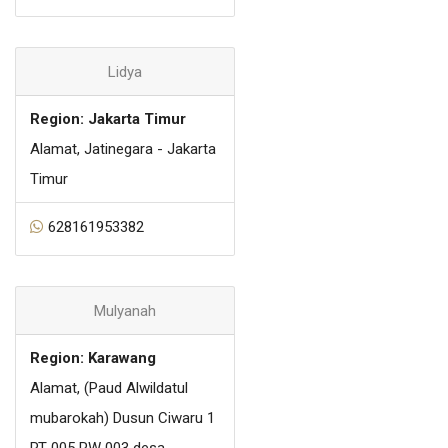
Lidya
Region: Jakarta Timur
Alamat, Jatinegara - Jakarta
Timur
628161953382
Mulyanah
Region: Karawang
Alamat, (Paud Alwildatul
mubarokah) Dusun Ciwaru 1