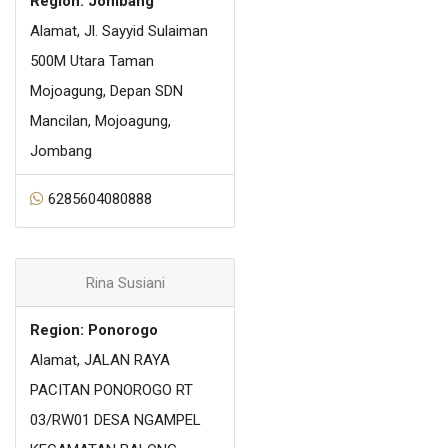
Region: Jombang
Alamat, Jl. Sayyid Sulaiman
500M Utara Taman
Mojoagung, Depan SDN
Mancilan, Mojoagung,
Jombang
6285604080888
Rina Susiani
Region: Ponorogo
Alamat, JALAN RAYA
PACITAN PONOROGO RT
03/RW01 DESA NGAMPEL